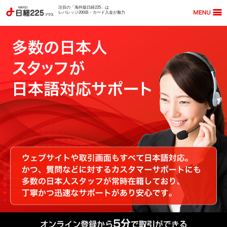
注目の「海外版日経225」は
レバレッジ200倍・カード入金が魅力