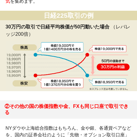
気
を集めます。
日経225取引の例
30万円の取引で日経平均株価が50円動いた場合
（レバレ
ッジ200倍）
②その他の国の株価指数や金、FXも同じ口座で取引でき
る
NYダウや上海総合指数はもちろん、金や銀、各通貨ペアなど
を、国内の証券会社のように「先物・オプション取引口座」