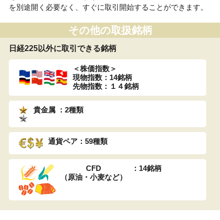
を別途開く必要なく、すぐに取引開始することができます。
その他の取扱銘柄
日経225以外に取引できる銘柄
＜株価指数＞
現物指数：14銘柄
先物指数：１４銘柄
貴金属 ：2種類
通貨ペア：59種類
CFD
：14銘柄
（原油・小麦など）