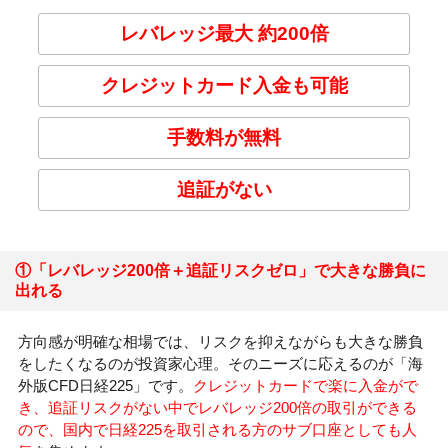
レバレッジ最大 約200倍
クレジットカード入金も可能
手数料が無料
追証がない
①「レバレッジ200倍＋追証リスクゼロ」で大きな勝負に
出れる
方向感が明確な相場では、リスクを抑えながらも大きな勝負
をしたくなるのが投資家心理。そのニーズに応えるのが「海
外版CFD日経225」です。
クレジットカードで楽に入金がで
き、追証リスクがない中でレバレッジ200倍の取引ができる
ので、国内で日経225を取引される方のサブ口座としても人