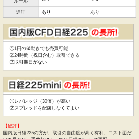
ルール
追証
あり
あり
①1円の値動きでも売買可能
②24時間（祝日含む）取引できる
③取引期日がない
①レバレッジ（30倍）が高い
②スプレッドを配慮しなくてよい
【総評】
国内版日経225の方が、取引の自由度が高く有利。コスト面だ