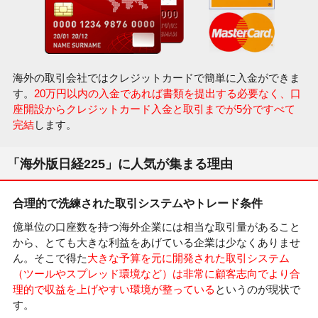
海外の取引会社ではクレジットカードで簡単に入金ができま
す。
20万円以内の入金であれば書類を提出する必要なく、口
座開設からクレジットカード入金と取引までが5分ですべて
完結
します。
「海外版日経225」に人気が集まる理由
合理的で洗練された取引システムやトレード条件
億単位の口座数を持つ海外企業には相当な取引量があること
から、とても大きな利益をあげている企業は少なくありませ
ん。そこで得た
大きな予算を元に開発された取引システム
（ツールやスプレッド環境など）は非常に顧客志向でより合
理的で収益を上げやすい環境が整っている
というのが現状で
す。