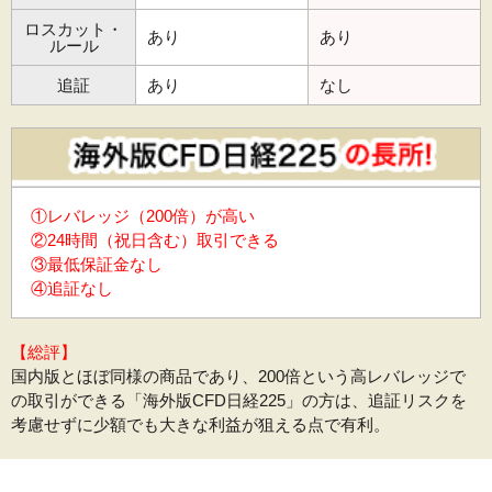
ロスカット・
あり
あり
ルール
追証
あり
なし
①レバレッジ（200倍）が高い
②24時間（祝日含む）取引できる
③最低保証金なし
④追証なし
【総評】
国内版とほぼ同様の商品であり、200倍という高レバレッジで
の取引ができる「海外版CFD日経225」の方は、追証リスクを
考慮せずに少額でも大きな利益が狙える点で有利。